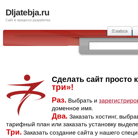
Dljatebja.ru
Сайт в процессе разработки
IT-работа
Сделать сайт просто 
три»!
Раз.
Выбрать и
зарегистриро
доменное имя.
Два.
Заказать хостинг, выбр
тарифный план или заказать установку выделе
Три.
Заказать создание сайта у нашего спец